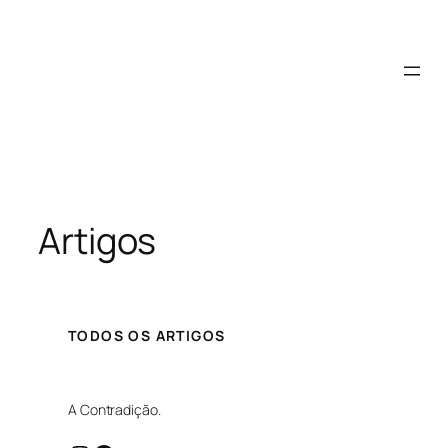
Saltar
para
o
conteúdo
Artigos
TODOS OS ARTIGOS
A Contradição.