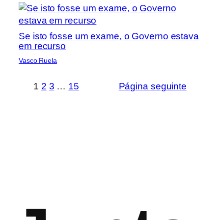
Se isto fosse um exame, o Governo estava
em recurso
Vasco Ruela
1
2
3
…
15
Página seguinte