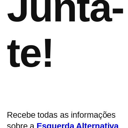
Junta-
te!
Recebe todas as informações
sobre a
Esquerda Alternativa
.