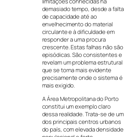
limitações conhecidas há
demasiado tempo, desde a falta
de capacidade até ao
envelhecimento do material
circulante e à dificuldade em
responder a uma procura
crescente. Estas falhas não são
episódicas. São consistentes e
revelam um problema estrutural
que se torna mais evidente
precisamente onde o sistema é
mais exigido.
A Área Metropolitana do Porto
constitui um exemplo claro
dessa realidade. Trata-se de um
dos principais centros urbanos
do país, com elevada densidade
populacional e forte