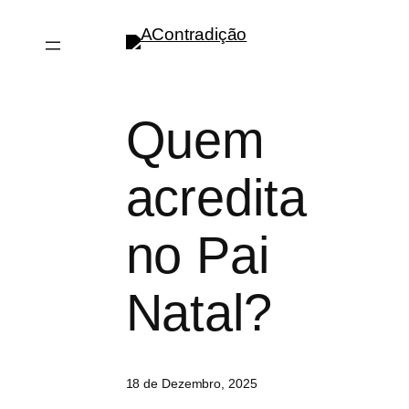
Saltar
para
o
conteúdo
Quem
acredita
no Pai
Natal?
18 de Dezembro, 2025