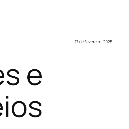
17 de Fevereiro, 2025
s e
ios