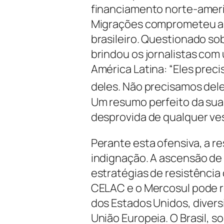
financiamento norte-ameri
Migrações comprometeu a a
brasileiro. Questionado sob
brindou os jornalistas com
América Latina: “Eles prec
deles. Não precisamos dele
Um resumo perfeito da sua 
desprovida de qualquer ves
Perante esta ofensiva, a re
indignação. A ascensão de 
estratégias de resistênci
CELAC e o Mercosul pode r
dos Estados Unidos, divers
União Europeia. O Brasil, s