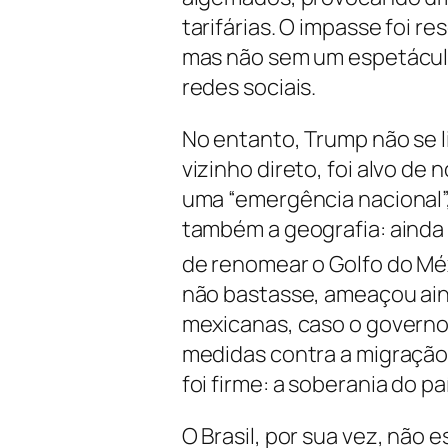
tarifárias. O impasse foi r
mas não sem um espetácul
redes sociais.
No entanto, Trump não se l
vizinho direto, foi alvo de
uma “emergência nacional”,
também a geografia: ainda
de renomear o Golfo do Mé
não bastasse, ameaçou ain
mexicanas, caso o govern
medidas contra a migração 
foi firme: a soberania do p
O Brasil, por sua vez, não