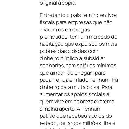
original à cópia.
Entretanto o país tem incentivos
fiscais para empresas que não
criaram os empregos
prometidos, tem um mercado de
habitação que expulsou os mais
pobres das cidades com
dinheiro público a subsidiar
senhorios, tem salários mínimos
que ainda não chegam para
pagar renda em lado nenhum. Há
dinheiro para muita coisa. Para
aumentar os apoios sociais a
quem vive em pobreza extrema,
a malha aperta. A nenhum
patrão que recebeu apoios do
estado, de largos milhões, lhe é