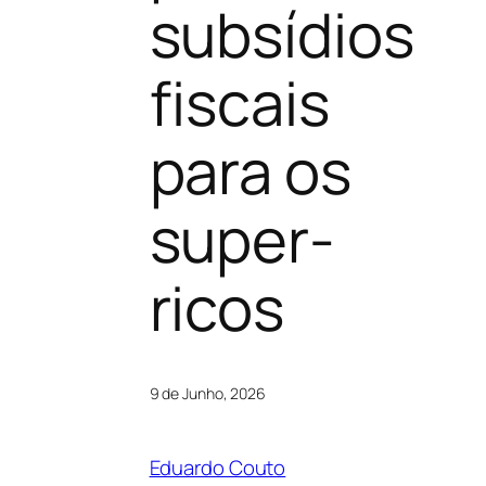
subsídios
fiscais
para os
super-
ricos
9 de Junho, 2026
Eduardo Couto