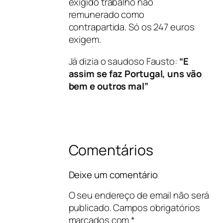
exigido trabalho não
remunerado como
contrapartida. Só os 247 euros
exigem.
Já dizia o saudoso Fausto:
“E
assim se faz Portugal, uns vão
bem e outros mal”
Comentários
Deixe um comentário
O seu endereço de email não será
publicado.
Campos obrigatórios
marcados com
*