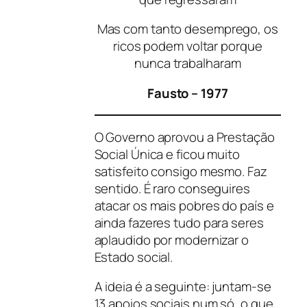
Mas com tanto desemprego, os
ricos podem voltar porque
nunca trabalharam
Fausto – 1977
O Governo aprovou a Prestação
Social Única e ficou muito
satisfeito consigo mesmo. Faz
sentido. É raro conseguires
atacar os mais pobres do país e
ainda fazeres tudo para seres
aplaudido por modernizar o
Estado social.
A ideia é a seguinte: juntam-se
13 apoios sociais num só, o que