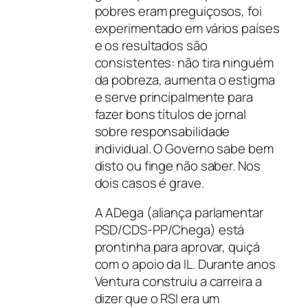
pobres eram preguiçosos, foi
experimentado em vários países
e os resultados são
consistentes: não tira ninguém
da pobreza, aumenta o estigma
e serve principalmente para
fazer bons títulos de jornal
sobre responsabilidade
individual. O Governo sabe bem
disto ou finge não saber. Nos
dois casos é grave.
A ADega (aliança parlamentar
PSD/CDS-PP/Chega) está
prontinha para aprovar, quiçá
com o apoio da IL. Durante anos
Ventura construiu a carreira a
dizer que o RSI era um