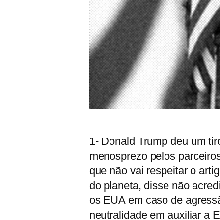
1- Donald Trump deu um tiro
menosprezo pelos parceiros
que não vai respeitar o arti
do planeta, disse não acre
os EUA em caso de agressão
neutralidade em auxiliar a 