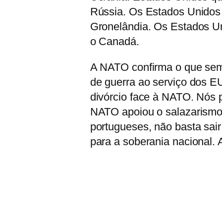
Rússia. Os Estados Unidos
Gronelândia. Os Estados 
o Canadá.
A NATO confirma o que sem
de guerra ao serviço dos E
divórcio face à NATO. Nós 
NATO apoiou o salazarismo
portugueses, não basta sai
para a soberania nacional.