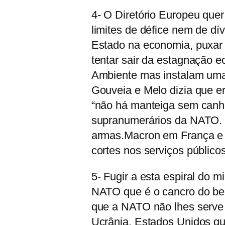
4- O Diretório Europeu quer
limites de défice nem de dí
Estado na economia, puxar o
tentar sair da estagnação 
Ambiente mas instalam uma
Gouveia e Melo dizia que e
“não há manteiga sem canhõ
supranumerários da NATO. O
armas.Macron em França e 
cortes nos serviços público
5- Fugir a esta espiral do m
NATO que é o cancro do bel
que a NATO não lhes serve 
Ucrânia. Estados Unidos qu