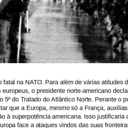
 fatal na NATO. Para além de várias atitudes 
 europeus, o presidente norte-americano decla
go 5º do Tratado do Atlântico Norte. Perante o p
ditar que a Europa, mesmo só a França, auxilia
 à superpotência americana. Isso justificaria 
Europa face a ataques vindos das suas fronteira