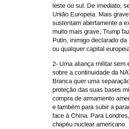
leste ou sul. De imediato, s
União Europeia. Mais grave
sustentam abertamente a ext
muito mais grave, Trump fa
Putin, inimigo declarado da
ou qualquer capital europe
2- Uma aliança militar sem 
sobre a continuidade da NA
Branca quer uma separação
proteção das suas bases mi
compra de armamento ameri
e também para subir a para
face à China. Para Londres,
chapéu nuclear americano. 