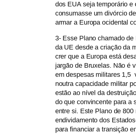
dos EUA seja temporário e 
consumasse um divórcio de 
armar a Europa ocidental c
3- Esse Plano chamado de 
da UE desde a criação da m
crer que a Europa está des
jargão de Bruxelas. Não é
em despesas militares 1,5
noutra capacidade militar p
estão ao nível da destruiç
do que convincente para a
entre si. Este Plano de 800 
endividamento dos Estados
para financiar a transição 