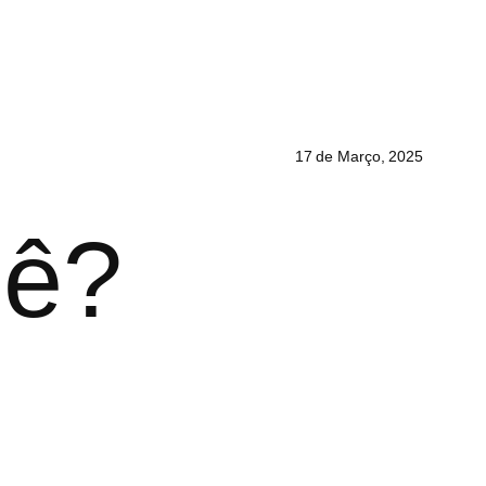
17 de Março, 2025
uê?