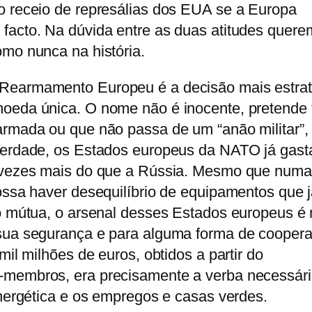
o receio de represálias dos EUA se a Europa
facto. Na dúvida entre as duas atitudes quere
omo nunca na história.
Rearmamento Europeu é a decisão mais estrat
oeda única. O nome não é inocente, pretende 
armada ou que não passa de um “anão militar”,
 verdade, os Estados europeus da NATO já gas
 vezes mais do que a Rússia. Mesmo que numa
ossa haver desequilíbrio de equipamentos que 
ão mútua, o arsenal desses Estados europeus é
 sua segurança e para alguma forma de cooper
mil milhões de euros, obtidos a partir do
-membros, era precisamente a verba necessár
energética e os empregos e casas verdes.