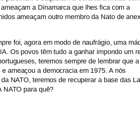
 ameaçam a Dinamarca que lhes fica com a
Unidos ameaçam outro membro da Nato de ane
pre foi, agora em modo de naufrágio, uma má
UA. Os povos têm tudo a ganhar impondo um r
portugueses, teremos sempre de lembrar que a
 e ameaçou a democracia em 1975. A nós
r da NATO, teremos de recuperar a base das La
 A NATO para quê?