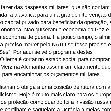
 fazer das despesas militares, que não contam
vida, a alavanca para uma grande intervenção 
 capital privado para beneficiar da operação, 
económica. Não quiseram a economia da Paz e
 economia de guerra. Há pouco tempo, o almir
ra preciso morrer pela NATO se fosse preciso 
es”. Por aqui se vê o programa destes
 lema é cortar no estado social para comprar
Merz na Alemanha assumiram claramente que 
s para encaminhar os orçamentos militares.
ilitarismo obriga a uma posição de rutura com a
icismo. Hoje é muito mais claro para os europ
de proteção como quando foi a invasão russa 
e partilham e saqueiam a Ucrânia a meias com