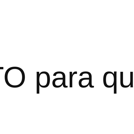
O para q