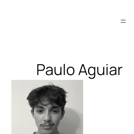
Saltar
para
o
conteúdo
Paulo Aguiar