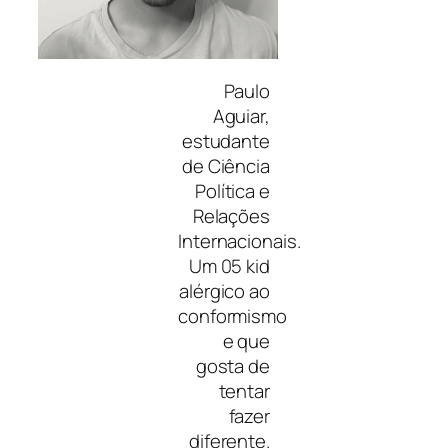
Paulo
Aguiar,
estudante
de Ciência
Política e
Relações
Internacionais.
Um 05 kid
alérgico ao
conformismo
e que
gosta de
tentar
fazer
diferente.