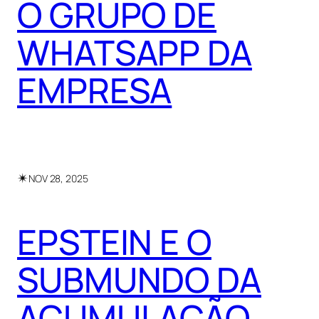
O GRUPO DE
WHATSAPP DA
EMPRESA
✴︎
NOV 28, 2025
EPSTEIN E O
SUBMUNDO DA
ACUMULAÇÃO