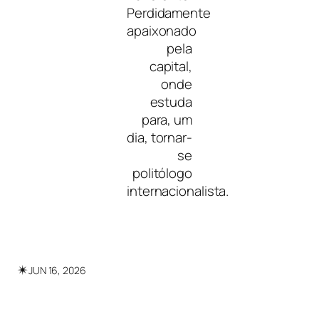
Perdidamente
apaixonado
pela
capital,
onde
estuda
para, um
dia, tornar-
se
politólogo
internacionalista.
✴︎
JUN 16, 2026