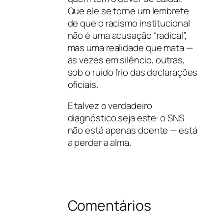
Que ele se torne um lembrete
de que o racismo institucional
não é uma acusação “radical”,
mas uma realidade que mata —
às vezes em silêncio, outras,
sob o ruído frio das declarações
oficiais.
E talvez o verdadeiro
diagnóstico seja este: o SNS
não está apenas doente — está
a perder a alma.
Comentários