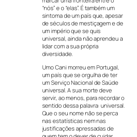
marcar uma fronteira entre o
“nós” e o “elas”. É também um
sintoma de um país que, apesar
de séculos de mestiçagem e de
um império que se quis
universal, ainda não aprendeu a
lidar com a sua própria
diversidade.
Umo Cani morreu em Portugal,
um país que se orgulha de ter
um Serviço Nacional de Saúde
universal. A sua morte deve
servir, ao menos, para recordar o
sentido dessa palavra: universal.
Que o seu nome não se perca
nas estatísticas nem nas
justificações apressadas de
quem tem o dever de cuidar.