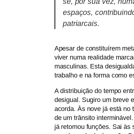
se, por sua vez, nu
espaços, contribuind
patriarcais.
Apesar de constituírem met
viver numa realidade marca
masculinas. Esta desigualda
trabalho e na forma como es
A distribuição do tempo e
desigual. Sugiro um breve 
acorda. Às nove já está no 
de um trânsito intermináve
já retomou funções. Sai às 