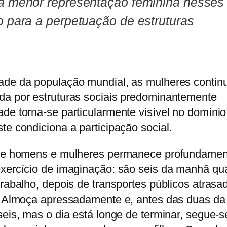
ma menor representação feminina nesses
o para a perpetuação de estruturas
ade da população mundial, as mulheres conti
da por estruturas sociais predominantemente
de torna-se particularmente visível no domínio
te condiciona a participação social.
ntre homens e mulheres permanece profundamen
exercício de imaginação: são seis da manhã q
trabalho, depois de transportes públicos atrasa
l. Almoça apressadamente e, antes das duas da 
seis, mas o dia está longe de terminar, segue-