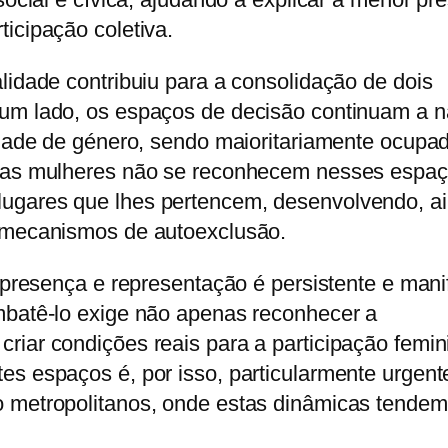
icipação coletiva.
lidade contribuiu para a consolidação de dois
um lado, os espaços de decisão continuam a 
idade de género, sendo maioritariamente ocupa
itas mulheres não se reconhecem nesses espa
ugares que lhes pertencem, desenvolvendo, a
 mecanismos de autoexclusão.
, presença e representação é persistente e mani
mbatê-lo exige não apenas reconhecer a
iar condições reais para a participação femin
s espaços é, por isso, particularmente urgent
 metropolitanos, onde estas dinâmicas tendem