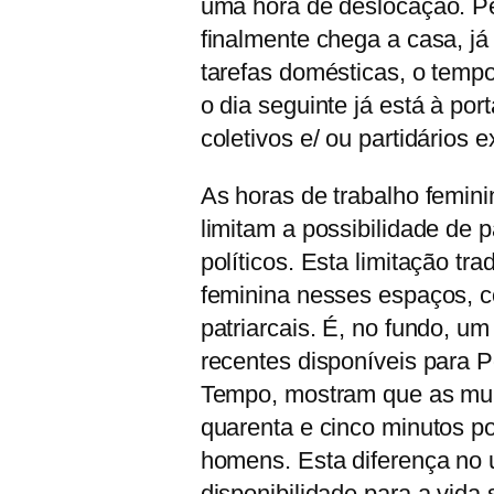
uma hora de deslocação. Pe
finalmente chega a casa, já 
tarefas domésticas, o tempo
o dia seguinte já está à po
coletivos e/ ou partidários
As horas de trabalho femin
limitam a possibilidade de 
políticos. Esta limitação t
feminina nesses espaços, c
patriarcais. É, no fundo, um
recentes disponíveis para 
Tempo, mostram que as mul
quarenta e cinco minutos p
homens. Esta diferença no 
disponibilidade para a vida