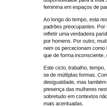
feminina em espaços de part
Ao longo do tempo, esta rea
padrões preocupantes. Por 
refletir uma verdadeira par
por homens. Por outro, mu
nem os percecionam como l
que de forma inconsciente,
Este ciclo, trabalho, tempo
se de múltiplas formas. Co
desigualdade, mas também cr
presença das mulheres neste
sobretudo em contextos não
mais acentuadas.