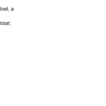
vel, a
ssar.