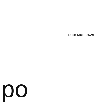
12 de Maio, 2026
mpo