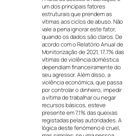
um dos principais fatores
estruturais que prendem as
vítimas aos ciclos de abuso. Não
vale a pena ignorar este fator,
quando os dados são claros. De
acordo com o Relatório Anual de
Monitorização de 2021, 17,7% das
vítimas de violência doméstica
dependiam financeiramente do
seu agressor. Além disso, a
violência económica, que passa
por controlar o dinheiro, impedir
a vítima de trabalhar ou negar
recursos básicos, esteve
presente em 7,1% das queixas
registadas pelas autoridades. A
lógica deste fenómeno é cruel,
mas simples: se uma pessoa