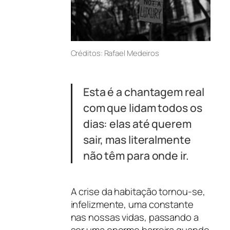
Créditos: Rafael Medeiros
Esta é a chantagem real
com que lidam todos os
dias: elas até querem
sair, mas literalmente
não têm para onde ir.
A crise da habitação tornou-se,
infelizmente, uma constante
nas nossas vidas, passando a