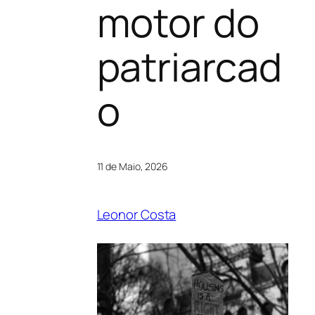
motor do
patriarcad
o
11 de Maio, 2026
Leonor Costa