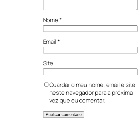
Nome
*
Email
*
Site
Guardar o meu nome, email e site
neste navegador para a próxima
vez que eu comentar.