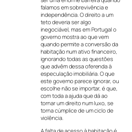
ser uma enorme barreira quando
falamos em sobrevivência e
independência. O direito a um
teto deveria ser algo
inegociável, mas em Portugal o
governo mostra ao que vem
quando permite a conversão da
habitação num ativo financeiro,
ignorando todas as questões
que advêm dessa oferenda à
especulação imobiliária. O que
este governo parece ignorar, ou
escolhe não se importar, é que,
com toda a ajuda que dá ao
tornar um direito num luxo, se
torna cúmplice de um ciclo de
violência.
A falta de acesso à habitação é