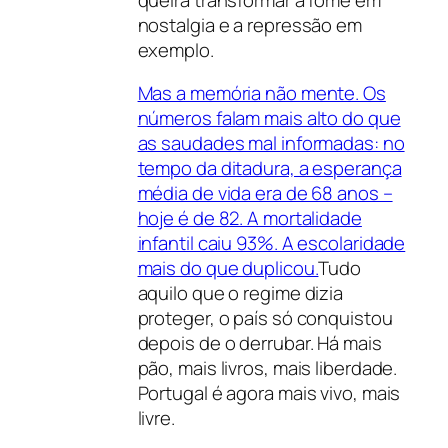
nostalgia e a repressão em
exemplo.
Mas a memória não mente. Os
números falam mais alto do que
as saudades mal informadas: no
tempo da ditadura, a esperança
média de vida era de 68 anos –
hoje é de 82. A mortalidade
infantil caiu 93%. A escolaridade
mais do que duplicou.
Tudo
aquilo que o regime dizia
proteger, o país só conquistou
depois de o derrubar. Há mais
pão, mais livros, mais liberdade.
Portugal é agora mais vivo, mais
livre.