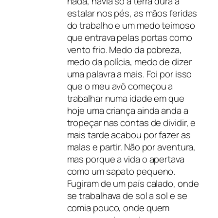
nada, havia só a terra dura a
estalar nos pés, as mãos feridas
do trabalho e um medo teimoso
que entrava pelas portas como
vento frio. Medo da pobreza,
medo da polícia, medo de dizer
uma palavra a mais. Foi por isso
que o meu avô começou a
trabalhar numa idade em que
hoje uma criança ainda anda a
tropeçar nas contas de dividir, e
mais tarde acabou por fazer as
malas e partir. Não por aventura,
mas porque a vida o apertava
como um sapato pequeno.
Fugiram de um país calado, onde
se trabalhava de sol a sol e se
comia pouco, onde quem