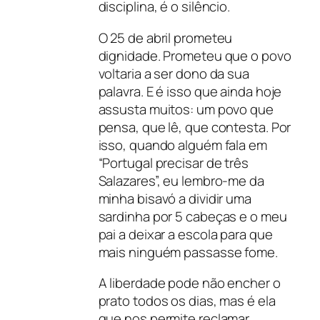
disciplina, é o silêncio.
O 25 de abril prometeu
dignidade. Prometeu que o povo
voltaria a ser dono da sua
palavra. E é isso que ainda hoje
assusta muitos: um povo que
pensa, que lê, que contesta. Por
isso, quando alguém fala em
“Portugal precisar de três
Salazares”, eu lembro-me da
minha bisavó a dividir uma
sardinha por 5 cabeças e o meu
pai a deixar a escola para que
mais ninguém passasse fome.
A liberdade pode não encher o
prato todos os dias, mas é ela
que nos permite reclamar