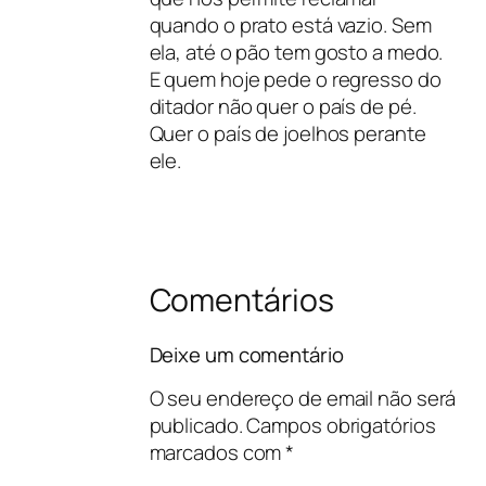
quando o prato está vazio. Sem
ela, até o pão tem gosto a medo.
E quem hoje pede o regresso do
ditador não quer o país de pé.
Quer o país de joelhos perante
ele.
Comentários
Deixe um comentário
O seu endereço de email não será
publicado.
Campos obrigatórios
marcados com
*