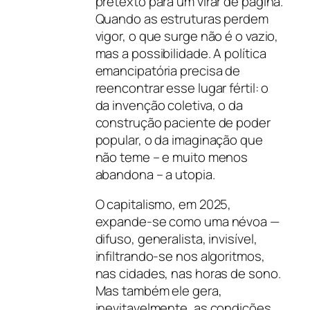
pretexto para um virar de página.
Quando as estruturas perdem
vigor, o que surge não é o vazio,
mas a possibilidade. A política
emancipatória precisa de
reencontrar esse lugar fértil: o
da invenção coletiva, o da
construção paciente de poder
popular, o da imaginação que
não teme – e muito menos
abandona – a utopia.
O capitalismo, em 2025,
expande-se como uma névoa —
difuso, generalista, invisível,
infiltrando-se nos algoritmos,
nas cidades, nas horas de sono.
Mas também ele gera,
inevitavelmente, as condições