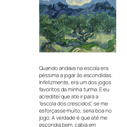
Quando andava na escola era
péssima a jogar às escondidas.
Infelizmente, era um dos jogos
favoritos da minha turma. E eu
acreditei que até ir para a
“escola dos crescidos”, se me
esforçasse muito, seria boa no
jogo. A verdade é que até me
escondia bem, cabia em