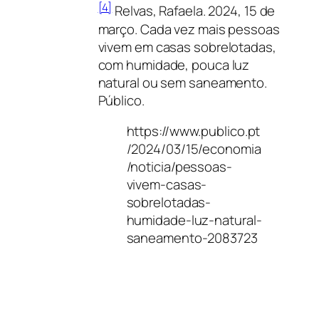
[4]
Relvas, Rafaela. 2024, 15 de
março. Cada vez mais pessoas
vivem em casas sobrelotadas,
com humidade, pouca luz
natural ou sem saneamento.
Público.
https://www.publico.pt
/2024/03/15/economia
/noticia/pessoas-
vivem-casas-
sobrelotadas-
humidade-luz-natural-
saneamento-2083723