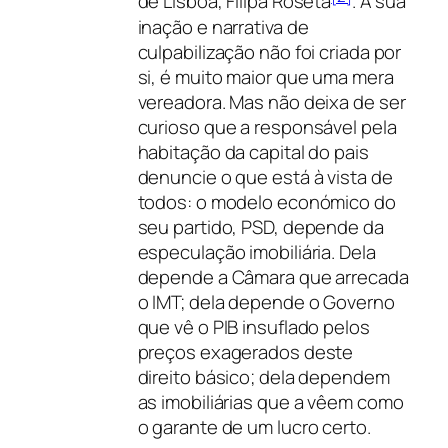
de Lisboa, Filipa Roseta
. A sua
inação e narrativa de
culpabilização não foi criada por
si, é muito maior que uma mera
vereadora. Mas não deixa de ser
curioso que a responsável pela
habitação da capital do pais
denuncie o que está à vista de
todos: o modelo económico do
seu partido, PSD, depende da
especulação imobiliária. Dela
depende a Câmara que arrecada
o IMT; dela depende o Governo
que vê o PIB insuflado pelos
preços exagerados deste
direito básico; dela dependem
as imobiliárias que a vêem como
o garante de um lucro certo.