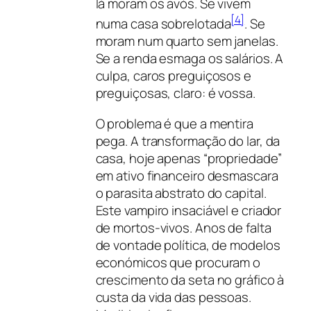
lá moram os avós. Se vivem
[4]
numa casa sobrelotada
. Se
moram num quarto sem janelas.
Se a renda esmaga os salários. A
culpa, caros preguiçosos e
preguiçosas, claro: é vossa.
O problema é que a mentira
pega. A transformação do lar, da
casa, hoje apenas “propriedade”
em ativo financeiro desmascara
o parasita abstrato do capital.
Este vampiro insaciável e criador
de mortos-vivos. Anos de falta
de vontade política, de modelos
económicos que procuram o
crescimento da seta no gráfico à
custa da vida das pessoas.