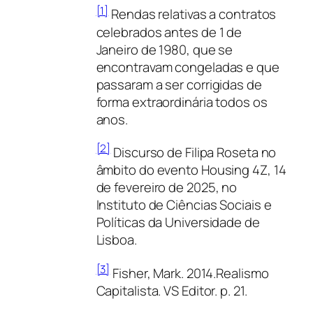
[1]
Rendas relativas a contratos
celebrados antes de 1 de
Janeiro de 1980, que se
encontravam congeladas e que
passaram a ser corrigidas de
forma extraordinária todos os
anos.
[2]
Discurso de Filipa Roseta no
âmbito do evento
Housing 4Z
, 14
de fevereiro de 2025, no
Instituto de Ciências Sociais e
Políticas da Universidade de
Lisboa.
[3]
Fisher, Mark. 2014.
Realismo
Capitalista
. VS Editor. p. 21.