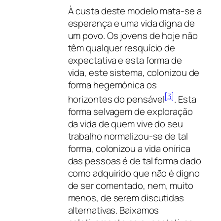
À custa deste modelo mata-se a
esperança e uma vida digna de
um povo. Os jovens de hoje não
têm qualquer resquício de
expectativa e esta forma de
vida, este sistema, colonizou de
forma hegemónica os
[3]
horizontes do pensável
. Esta
forma selvagem de exploração
da vida de quem vive do seu
trabalho normalizou-se de tal
forma, colonizou a vida onírica
das pessoas é de tal forma dado
como adquirido que não é digno
de ser comentado, nem, muito
menos, de serem discutidas
alternativas. Baixamos