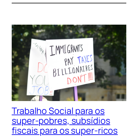
Trabalho Social para os
super-pobres, subsídios
fiscais para os super-ricos