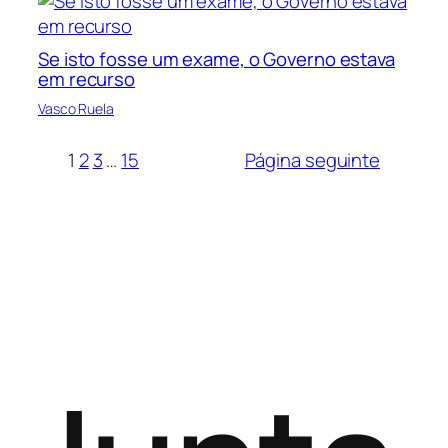
Se isto fosse um exame, o Governo estava
em recurso
Vasco Ruela
1
2
3
…
15
Página seguinte