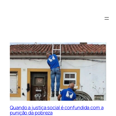
Saltar
para
o
conteúdo
Quando a justiça social é confundida com a
punição da pobreza