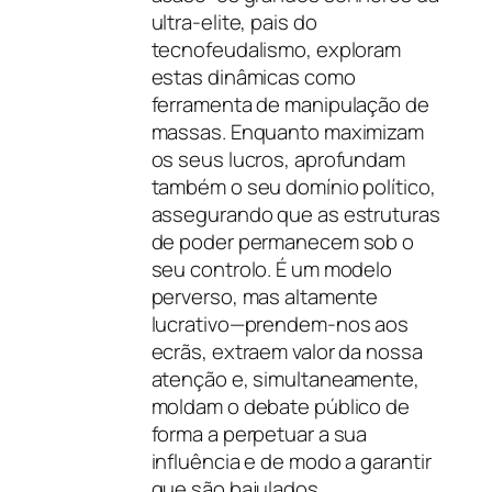
ultra-elite, pais do
tecnofeudalismo, exploram
estas dinâmicas como
ferramenta de manipulação de
massas. Enquanto maximizam
os seus lucros, aprofundam
também o seu domínio político,
assegurando que as estruturas
de poder permanecem sob o
seu controlo. É um modelo
perverso, mas altamente
lucrativo—prendem-nos aos
ecrãs, extraem valor da nossa
atenção e, simultaneamente,
moldam o debate público de
forma a perpetuar a sua
influência e de modo a garantir
que são bajulados.