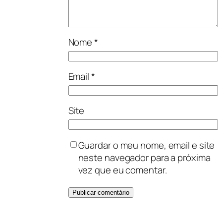
Nome
*
Email
*
Site
Guardar o meu nome, email e site
neste navegador para a próxima
vez que eu comentar.