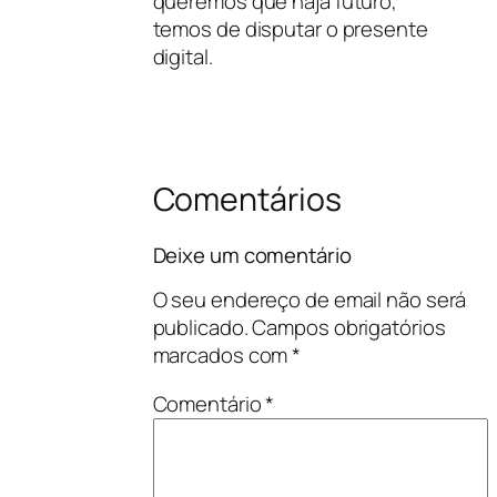
queremos que haja futuro,
temos de disputar o presente
digital.
Comentários
Deixe um comentário
O seu endereço de email não será
publicado.
Campos obrigatórios
marcados com
*
Comentário
*