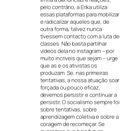
pelo contrário, a Erika utiliza
essas plataformas para mobilizar
e radicalizar aqueles que, de
outra forma, talvez nunca
tivessem contacto com a luta de
classes. Não basta partilhar
videos dela no instagram – por
muito incriveis que sejam – urge
que as e os ativistas os
produzam. Se, nas primeiras
tentativas, a nossa atuação soar
forçada ou pouco eficaz,
devemos persistir e continuar a
persistir. O socialismo sempre foi
sobre tentativas, sobre
aprendizagem coletiva e sobre a
coragem de recomeçar. Se