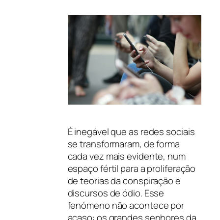
É inegável que as redes sociais
se transformaram, de forma
cada vez mais evidente, num
espaço fértil para a proliferação
de teorias da conspiração e
discursos de ódio. Esse
fenómeno não acontece por
acaso: os grandes senhores da