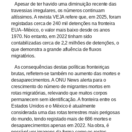
Apesar de ter havido uma diminuição recente das
travessias irregulares, os números continuam
altíssimos. A revista VEJA refere que, em 2025, foram
registadas cerca de 240 mil detenções na fronteira
EUA–México, o valor mais baixo desde os anos
1970. No entanto, em 2022 tinham sido
contabilizadas cerca de 2,2 milhões de detenções, o
que demonstra a grande afluência de fluxos
migratórios.
As consequências destas políticas fronteiriças
brutas, refletem-se também no aumento das mortes e
desaparecimentos. A ONU News alerta para o
crescimento do número de migrantes mortos em
rotas migratórias, relevando que muitos corpos
permanecem sem identificação. A fronteira entre os
Estados Unidos e o México é atualmente
considerada uma das rotas terrestres mais perigosas
do mundo, tendo registado mais de 686 mortes e
desaparecimentos apenas em 2022. Na obra, é
possível ver imagens da forma como os restos