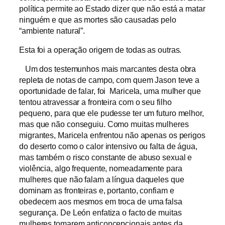
política permite ao Estado dizer que não está a matar
ninguém e que as mortes são causadas pelo
“ambiente natural”.
Esta foi a operação origem de todas as outras.
Um dos testemunhos mais marcantes desta obra
repleta de notas de campo, com quem Jason teve a
oportunidade de falar, foi Maricela, uma mulher que
tentou atravessar a fronteira com o seu filho
pequeno, para que ele pudesse ter um futuro melhor,
mas que não conseguiu. Como muitas mulheres
migrantes, Maricela enfrentou não apenas os perigos
do deserto como o calor intensivo ou falta de água,
mas também o risco constante de abuso sexual e
violência, algo frequente, nomeadamente para
mulheres que não falam a língua daqueles que
dominam as fronteiras e, portanto, confiam e
obedecem aos mesmos em troca de uma falsa
segurança. De León enfatiza o facto de muitas
mulheres tomarem anticoncepcionais antes da