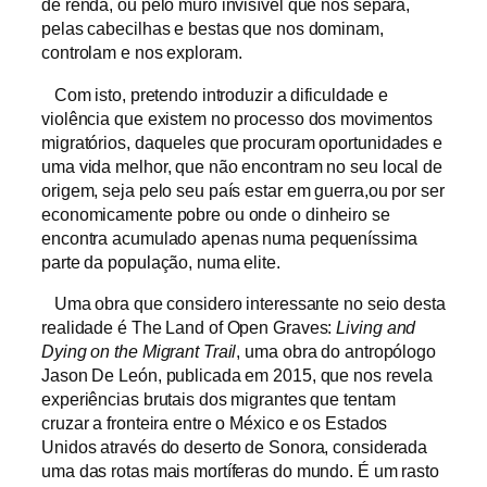
de renda, ou pelo muro invisível que nos separa,
pelas cabecilhas e bestas que nos dominam,
controlam e nos exploram.
Com isto, pretendo introduzir a dificuldade e
violência que existem no processo dos movimentos
migratórios, daqueles que procuram oportunidades e
uma vida melhor, que não encontram no seu local de
origem, seja pelo seu país estar em guerra,ou por ser
economicamente pobre ou onde o dinheiro se
encontra acumulado apenas numa pequeníssima
parte da população, numa elite.
Uma obra que considero interessante no seio desta
realidade é The Land of Open Graves:
Living and
Dying on the Migrant Trail
, uma obra do antropólogo
Jason De León, publicada em 2015, que nos revela
experiências brutais dos migrantes que tentam
cruzar a fronteira entre o México e os Estados
Unidos através do deserto de Sonora, considerada
uma das rotas mais mortíferas do mundo. É um rasto