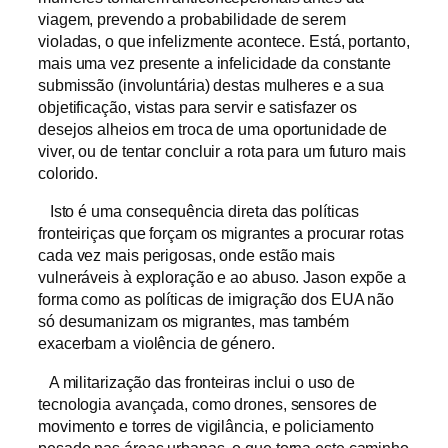
viagem, prevendo a probabilidade de serem
violadas, o que infelizmente acontece. Está, portanto,
mais uma vez presente a infelicidade da constante
submissão (involuntária) destas mulheres e a sua
objetificação, vistas para servir e satisfazer os
desejos alheios em troca de uma oportunidade de
viver, ou de tentar concluir a rota para um futuro mais
colorido.
Isto é uma consequência direta das políticas
fronteiriças que forçam os migrantes a procurar rotas
cada vez mais perigosas, onde estão mais
vulneráveis à exploração e ao abuso. Jason expõe a
forma como as políticas de imigração dos EUA não
só desumanizam os migrantes, mas também
exacerbam a violência de género.
A militarização das fronteiras inclui o uso de
tecnologia avançada, como drones, sensores de
movimento e torres de vigilância, e policiamento
pesado nas áreas urbanas, o que torna este caminho