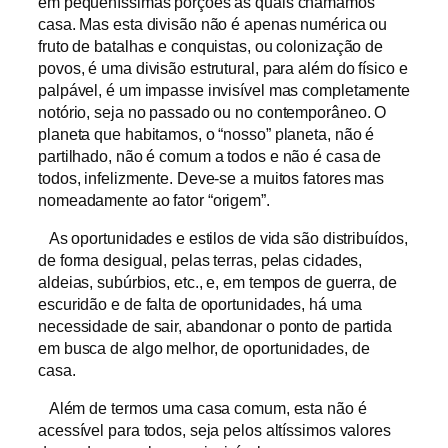
em pequeníssimas porções às quais chamamos
casa. Mas esta divisão não é apenas numérica ou
fruto de batalhas e conquistas, ou colonização de
povos, é uma divisão estrutural, para além do físico e
palpável, é um impasse invisível mas completamente
notório, seja no passado ou no contemporâneo. O
planeta que habitamos, o “nosso” planeta, não é
partilhado, não é comum a todos e não é casa de
todos, infelizmente. Deve-se a muitos fatores mas
nomeadamente ao fator “origem”.
As oportunidades e estilos de vida são distribuídos,
de forma desigual, pelas terras, pelas cidades,
aldeias, subúrbios, etc., e, em tempos de guerra, de
escuridão e de falta de oportunidades, há uma
necessidade de sair, abandonar o ponto de partida
em busca de algo melhor, de oportunidades, de
casa.
Além de termos uma casa comum, esta não é
acessível para todos, seja pelos altíssimos valores