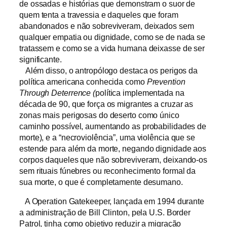
de ossadas e histórias que demonstram o suor de
quem tenta a travessia e daqueles que foram
abandonados e não sobreviveram, deixados sem
qualquer empatia ou dignidade, como se de nada se
tratassem e como se a vida humana deixasse de ser
significante.
Além disso, o antropólogo destaca os perigos da
política americana conhecida como
Prevention
Through Deterrence (
política implementada na
década de 90, que força os migrantes a cruzar as
zonas mais perigosas do deserto como único
caminho possível, aumentando as probabilidades de
morte), e a “necroviolência”, uma violência que se
estende para além da morte, negando dignidade aos
corpos daqueles que não sobreviveram, deixando-os
sem rituais fúnebres ou reconhecimento formal da
sua morte, o que é completamente desumano.
A Operation Gatekeeper, lançada em 1994 durante
a administração de Bill Clinton, pela U.S. Border
Patrol, tinha como objetivo reduzir a migração