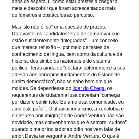
anos de espera. É como estar prestes a chegar à
meta e descobrir que foram acrescentados mais
quilómetros e obstáculos ao percurso.
Mas isto não é “só” uma questão de prazos.
Doravante, os candidatos terão de comprovar que
estão suficientemente “integrados” – um conceito
que merece reflexão –, por meio de testes de
conhecimento de língua, bem como da cultura e da
história, dos símbolos nacionais e do sistema
político. Terão ainda de “declarar solenemente a sua
adesão aos princípios fundamentais do Estado de
direito democrático”, não se sabe bem em que
moldes. Se dependesse do
líder do Chega
, os
requerentes de cidadania lusa deveriam “começar
por dizer e sentir isto: ‘Eu amo esta comunidade, eu
amo este país!’”. O ultranacionalismo, a xenofobia e
o discurso anti-imigração de André Ventura não são
novidade, mas convenhamos que é sempre “curioso”
quando o maior incitador ao ódio nos vem falar de
amor. Devia ter vergonha, André Ventura. O que é