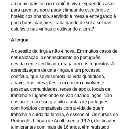
amar um país senão mantê-lo vivo, erguendo casas
para quem as pode pagar; limpando escritórios e
hotéis; cozinhando, servindo à mesa e entregando à
porta bons manjares; trabalhando de sol a sol nas
estufas e nas vinhas e cultivando a terra?
A língua
A questão da língua não é nova. Em muitos casos de
naturalização, o conhecimento do português,
devidamente certificado, era já um dos requisitos. A
aprendizagem de uma língua é um processo
contínuo, que se desenrola na vida quotidiana,
através das interações com o meio envolvente –
pessoas, comunidades, redes de apoio, locais de
trabalho e lugares onde se vão criando laços. Não
obstante, o acesso gratuito a aulas de português,
com horários compatíveis com a vida de quem
trabalha e cuida da família, é essencial. Os cursos de
Português Língua de Acolhimento (PLA), destinados
a imigrantes com mais de 16 anos, têm registado