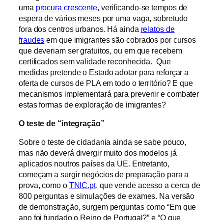
uma
procura crescente
, verificando-se tempos de
espera de vários meses por uma vaga, sobretudo
fora dos centros urbanos. Há ainda
relatos de
fraudes
em que imigrantes são cobrados por cursos
que deveriam ser gratuitos, ou em que recebem
certificados sem validade reconhecida. Que
medidas pretende o Estado adotar para reforçar a
oferta de cursos de PLA em todo o território? E que
mecanismos implementará para prevenir e combater
estas formas de exploração de imigrantes?
O teste de “integração”
Sobre o teste de cidadania ainda se sabe pouco,
mas não deverá divergir muito dos modelos já
aplicados noutros países da UE. Entretanto,
começam a surgir negócios de preparação para a
prova, como o
TNIC.pt
, que vende acesso a cerca de
800 perguntas e simulações de exames. Na versão
de demonstração, surgem perguntas como “Em que
ano foi fundado o Reino de Portugal?” e “O que