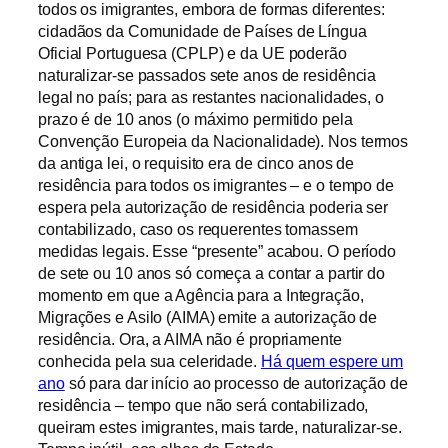
todos os imigrantes, embora de formas diferentes:
cidadãos da Comunidade de Países de Língua
Oficial Portuguesa (CPLP) e da UE poderão
naturalizar-se passados sete anos de residência
legal no país; para as restantes nacionalidades, o
prazo é de 10 anos (o máximo permitido pela
Convenção Europeia da Nacionalidade). Nos termos
da antiga lei, o requisito era de cinco anos de
residência para todos os imigrantes – e o tempo de
espera pela autorização de residência poderia ser
contabilizado, caso os requerentes tomassem
medidas legais. Esse “presente” acabou. O período
de sete ou 10 anos só começa a contar a partir do
momento em que a Agência para a Integração,
Migrações e Asilo (AIMA) emite a autorização de
residência. Ora, a AIMA não é propriamente
conhecida pela sua celeridade.
Há quem espere um
ano
só para dar início ao processo de autorização de
residência – tempo que não será contabilizado,
queiram estes imigrantes, mais tarde, naturalizar-se.