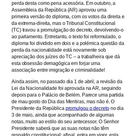
perda desta como pena acessória. Em outubro, a
Assembleia da República (AR) aprovou uma
primeira versão do diploma, com os votos da direita e
da extrema-direita, mas o Tribunal Constitucional
(TC) travou a promulgação do decreto, devolvendo-o
ao parlamento. Entretanto, o texto foi reformulado, o
diploma foi dividido em dois e a polémica questão da
perda da nacionalidade está novamente sob
apreciação dos juízes do TC – a trabalheira que dá
esta obsessão demagógica em forjar uma
associação entre imigração e criminalidade!
Ainda assim, no passado dia 1 de abril, a revisão da
Lei da Nacionalidade foi aprovada na AR, seguindo
depois para o Palácio de Belém. Parece uma partida
de mau gosto do Dia das Mentiras, mas não é. O
Presidente da República
promulgou o decreto
no dia
3 de maio, ainda que acompanhado de algumas
notas, muito ao estilo do seu antecessor. O Senhor
Presidente saberá que as suas notas não têm
respaldo constitucional; afinal, entra em vigor, esta