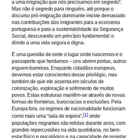
a uma imigração que nós precisamos em segredo”.
Mas não é segredo para ninguém, até porque o
discurso pró-imigração dominante insiste demasiado
nas contribuições dos imigrantes para a economia
portuguesa e para a sustentabilidade da Segurança
Social, descurando um princípio fundamental: o
direito a uma vida segura e digna.
É uma questão de sorte o lugar onde nascemos e o
passaporte que herdamos – uns abrem portas, outros
erguem barreiras. Enquanto cidadãos europeus,
devemos estar conscientes desse privilégio, mas
também de que ele assenta em séculos de
colonização, exploração e sofrimento de muitos
povos. Estas estruturas mantêm-se através de novas
formas de fronteiras, burocracias e exclusões. Pela
Europa fora, os regimes de nacionalidade funcionam
[1]
como mais uma “sala de espera”,
onde
populações migrantes são retidas durante anos, com
grandes repercussões na vida quotidiana, no bem-
estar físico e psicológico e na capacidade de projetar