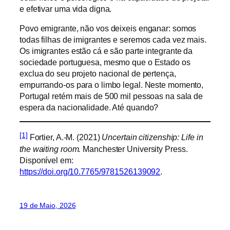
e efetivar uma vida digna.
Povo emigrante, não vos deixeis enganar: somos
todas filhas de imigrantes e seremos cada vez mais.
Os imigrantes estão cá e são parte integrante da
sociedade portuguesa, mesmo que o Estado os
exclua do seu projeto nacional de pertença,
empurrando-os para o limbo legal. Neste momento,
Portugal retém mais de 500 mil pessoas na sala de
espera da nacionalidade. Até quando?
[1]
Fortier, A.-M. (2021)
Uncertain citizenship: Life in
the waiting room.
Manchester University Press.
Disponível em:
https://doi.org/10.7765/9781526139092
.
19 de Maio, 2026