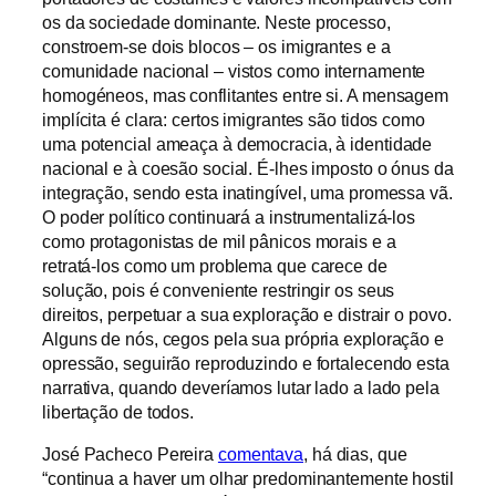
os da sociedade dominante. Neste processo,
constroem-se dois blocos – os imigrantes e a
comunidade nacional – vistos como internamente
homogéneos, mas conflitantes entre si. A mensagem
implícita é clara: certos imigrantes são tidos como
uma potencial ameaça à democracia, à identidade
nacional e à coesão social. É-lhes imposto o ónus da
integração, sendo esta inatingível, uma promessa vã.
O poder político continuará a instrumentalizá-los
como protagonistas de mil pânicos morais e a
retratá-los como um problema que carece de
solução, pois é conveniente restringir os seus
direitos, perpetuar a sua exploração e distrair o povo.
Alguns de nós, cegos pela sua própria exploração e
opressão, seguirão reproduzindo e fortalecendo esta
narrativa, quando deveríamos lutar lado a lado pela
libertação de todos.
José Pacheco Pereira
comentava
, há dias, que
“continua a haver um olhar predominantemente hostil