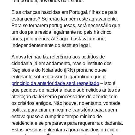
Tempo inútil, aos olhos do Estado.
E as crianças nascidas em Portugal, filhas de pais
estrangeiros? Sofrerão também este agravamento.
Para se tornarem portuguesas, será necessário que
um dos pais resida legalmente no país há cinco
anos, pelo menos. Até aqui, bastava um ano,
independentemente do estatuto legal.
A nova lei não faz referência aos pedidos de
cidadania já em andamento, mas o Instituto dos
Registos e do Notariado (IRN) pronunciou-se
entretanto sobre o assunto, garantindo que o
princípio da anterioridade será respeitado
– isto é,
que pedidos de nacionalidade submetidos antes da
alteração da lei serão processados de acordo com
os critérios antigos. Não houve, no entanto, vontade
política para criar um regime transitório para quem
estava quase a cumprir o tempo mínimo de
residência e se preparava para requerer a cidadania.
Estas pessoas enfrentam agora mais dois ou cinco