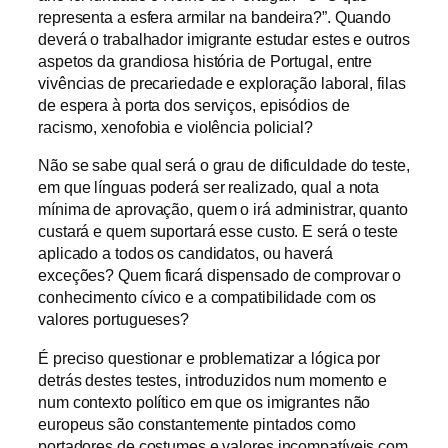
representa a esfera armilar na bandeira?”. Quando
deverá o trabalhador imigrante estudar estes e outros
aspetos da grandiosa história de Portugal, entre
vivências de precariedade e exploração laboral, filas
de espera à porta dos serviços, episódios de
racismo, xenofobia e violência policial?
Não se sabe qual será o grau de dificuldade do teste,
em que línguas poderá ser realizado, qual a nota
mínima de aprovação, quem o irá administrar, quanto
custará e quem suportará esse custo. E será o teste
aplicado a todos os candidatos, ou haverá
exceções? Quem ficará dispensado de comprovar o
conhecimento cívico e a compatibilidade com os
valores portugueses?
É preciso questionar e problematizar a lógica por
detrás destes testes, introduzidos num momento e
num contexto político em que os imigrantes não
europeus são constantemente pintados como
portadores de costumes e valores incompatíveis com