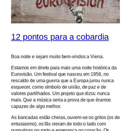
12 pontos para a cobardia
Boa noite e sejam muito bem-vindos a Viena.
Estamos em direto para mais uma noite histórica da
Eurovisão. Um festival que nasceu em 1956, no
rescaldo de uma guerra que a Europa jurou nunca
esquecer, como símbolo de união, de paz e de
valores partilhados. Um projeto que dizia: nunca
mais. Que a música seria a prova de que éramos
capazes de algo melhor.
As bancadas estão cheias, ouvem-se os gritos (os de
entusiasmo), os fãs vieram de todo o lado com
purpurinas no rosto e esperança no coração. Os