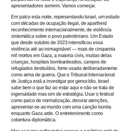
apresentadores sorriem. Vamos começar.
Em palco esta noite, representando Israel, um estado
com décadas de ocupação ilegal, de apartheid
reconhecimento internacionalmente, de violência
sistemática sobre o povo palestiniano. Um Estado
que desde outubro de 2023 intensificou essa
violência até ao inimaginável — mais de cinquenta
mil mortos em Gaza, a maioria civis, muitas delas
crianças, hospitais bombardeados, campos de
refugiados destruídos, fome usada deliberadamente
como arma de guerra. Que o Tribunal Internacional
de Justiça está a investigar por genocídio. Israel
sabe bem o que faz ao estar aqui e não se trata de
ingenuidade mas sim de estratégia. Usar o festival
como palco de normalização, desviar atenções,
apresentar-se ao mundo com uma canção bonita
enquanto Gaza arde. O entretenimento como
cobertura diplomática.
Mas as luzes estão todas acesas e o público está de