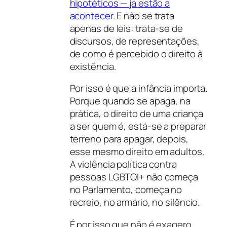
hipotéticos — já estão a
acontecer.
E não se trata
apenas de leis: trata-se de
discursos, de representações,
de como é percebido o direito à
existência.
Por isso é que a infância importa.
Porque quando se apaga, na
prática, o direito de uma criança
a ser quem é, está-se a preparar
terreno para apagar, depois,
esse mesmo direito em adultos.
A violência política contra
pessoas LGBTQI+ não começa
no Parlamento, começa no
recreio, no armário, no silêncio.
É por isso que não é exagero