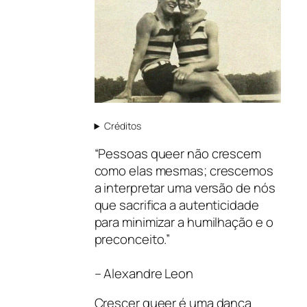
Créditos
“Pessoas queer não crescem
como elas mesmas; crescemos
a interpretar uma versão de nós
que sacrifica a autenticidade
para minimizar a humilhação e o
preconceito.”
– Alexandre Leon
Crescer queer é uma dança