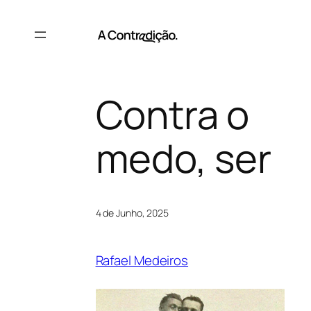
Saltar
para
o
conteúdo
Contra o
medo, ser
4 de Junho, 2025
Rafael Medeiros