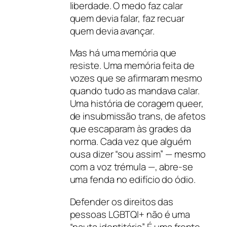
liberdade. O medo faz calar
quem devia falar, faz recuar
quem devia avançar.
Mas há uma memória que
resiste. Uma memória feita de
vozes que se afirmaram mesmo
quando tudo as mandava calar.
Uma história de coragem queer,
de insubmissão trans, de afetos
que escaparam às grades da
norma. Cada vez que alguém
ousa dizer “sou assim” — mesmo
com a voz trémula —, abre-se
uma fenda no edifício do ódio.
Defender os direitos das
pessoas LGBTQI+ não é uma
“pauta identitária”. É uma frente