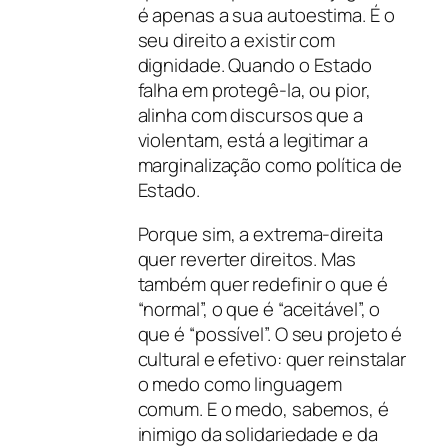
é apenas a sua autoestima. É o
seu direito a existir com
dignidade. Quando o Estado
falha em protegê-la, ou pior,
alinha com discursos que a
violentam, está a legitimar a
marginalização como política de
Estado.
Porque sim, a extrema-direita
quer reverter direitos. Mas
também quer redefinir o que é
“normal”, o que é “aceitável”, o
que é “possível”. O seu projeto é
cultural e efetivo: quer reinstalar
o medo como linguagem
comum. E o medo, sabemos, é
inimigo da solidariedade e da