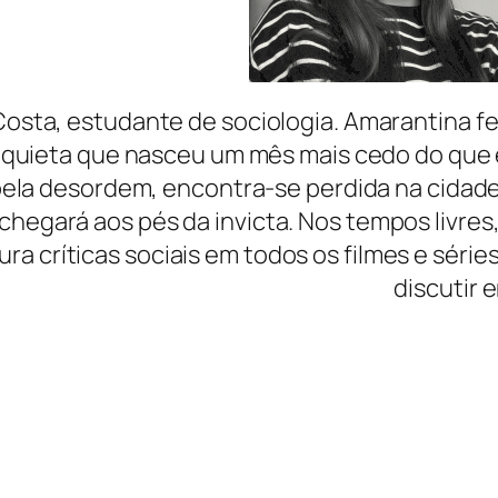
osta, estudante de sociologia. Amarantina fe
inquieta que nasceu um mês mais cedo do que 
pela desordem, encontra-se perdida na cidad
chegará aos pés da invicta. Nos tempos livres
ura críticas sociais em todos os filmes e série
discutir 