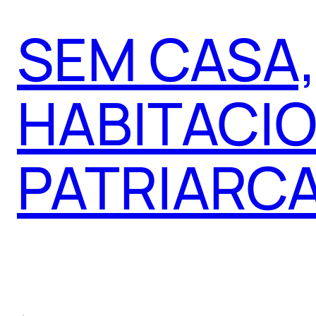
SEM CASA,
HABITACI
PATRIARC