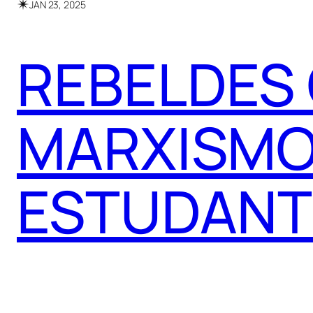
✴︎
JAN 23, 2025
REBELDES
MARXISMO
ESTUDANT