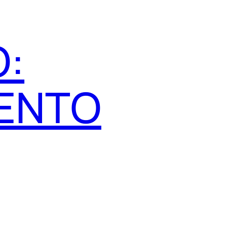
:
ENTO