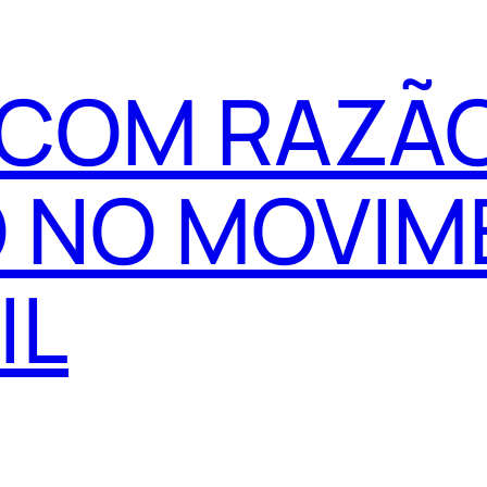
 COM RAZÃO
 NO MOVIM
IL