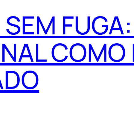
 SEM FUGA:
ONAL COMO
ADO