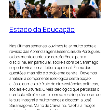
Estado da Educação
Nas últimas semanas, ouvimos falar muito sobre a
revisão das Aprendizagens Essenciais de Português,
o documento curricular de referência para a
disciplina, em particular, sobre a obra de Saramago
se poder vir a tornar leitura opcional. É uma das
questões, mas não é o problema central. Devemos
analisar a componente ideológica desta opção,
aliás, o currículo é fruto de circunstâncias políticas,
sociais e culturais. O viés ideológico que perpassa o
currículo não é recente nem se restringe às obras de
leitura integral e muito menos à dicotomia José
Saramago vs. Mário de Carvalho. Não há almoços