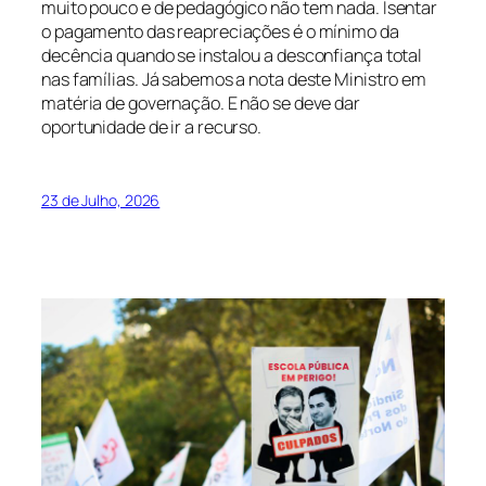
muito pouco e de pedagógico não tem nada. Isentar
o pagamento das reapreciações é o mínimo da
decência quando se instalou a desconfiança total
nas famílias. Já sabemos a nota deste Ministro em
matéria de governação. E não se deve dar
oportunidade de ir a recurso.
23 de Julho, 2026