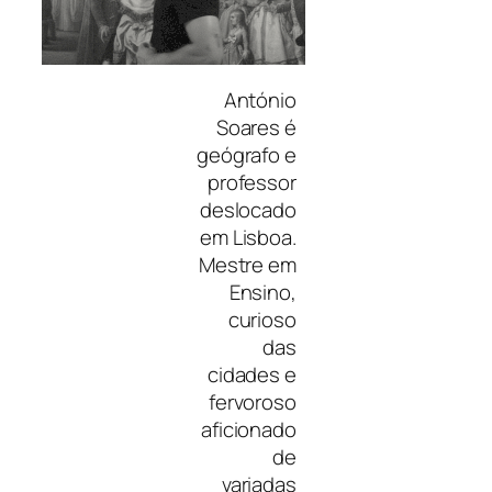
António
Soares é
geógrafo e
professor
deslocado
em Lisboa.
Mestre em
Ensino,
curioso
das
cidades e
fervoroso
aficionado
de
variadas