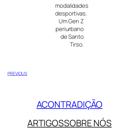
modalidades
desportivas.
Um Gen Z
periurbano
de Santo
Tirso.
PREVIOUS
ACONTRADIÇÃO
ARTIGOS
SOBRE NÓS