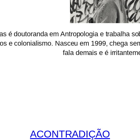
s é doutoranda em Antropologia e trabalha so
s e colonialismo. Nasceu em 1999, chega sem
fala demais e é irritantem
ACONTRADIÇÃO