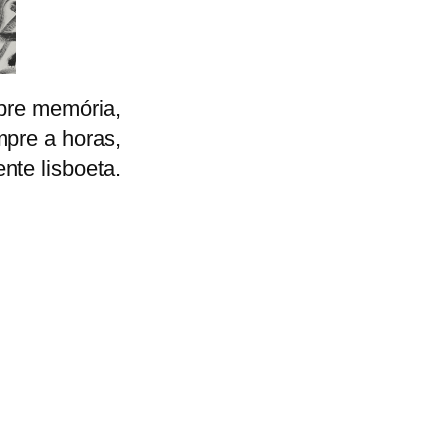
bre memória,
pre a horas,
ente lisboeta.