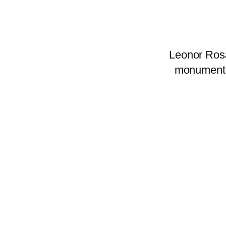
Leonor Rosa
monumento