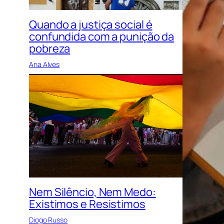
Quando a justiça social é
confundida com a punição da
pobreza
Ana Alves
Nem Silêncio, Nem Medo:
Existimos e Resistimos
Diogo Russo