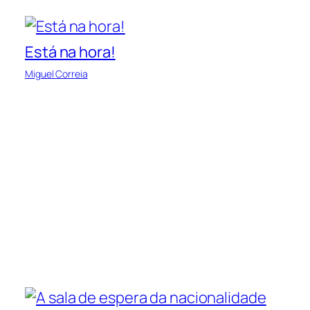
Está na hora!
Miguel Correia