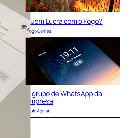
Quem Lucra com o Fogo?
Diogo Gomes
O grupo de WhatsApp da
empresa
Paulo Aguiar