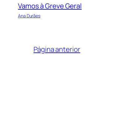
Vamos à Greve Geral
Ana Durães
Página anterior