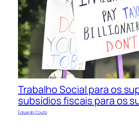
Trabalho Social para os su
subsídios fiscais para os s
Eduardo Couto